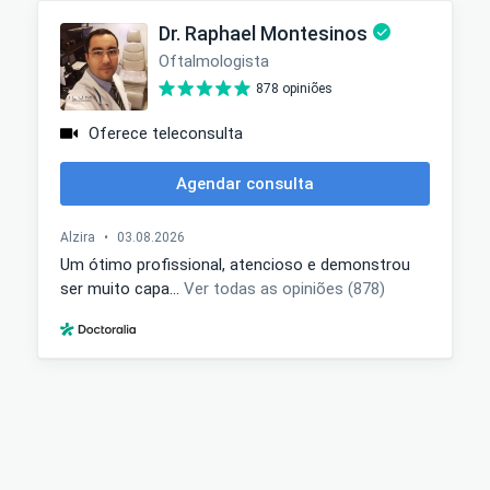
Agendamento (11)3856-8578